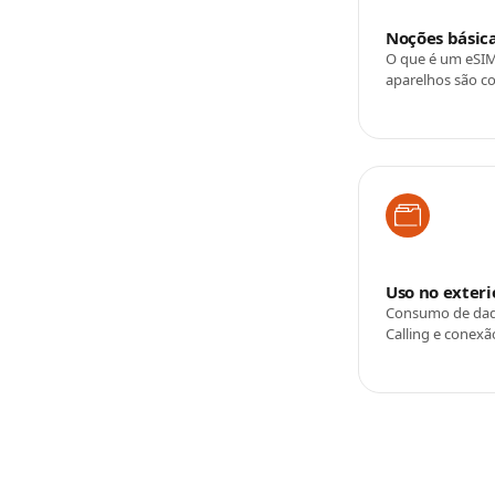
Noções básic
O que é um eSIM
aparelhos são c
Uso no exteri
Consumo de dad
Calling e conex