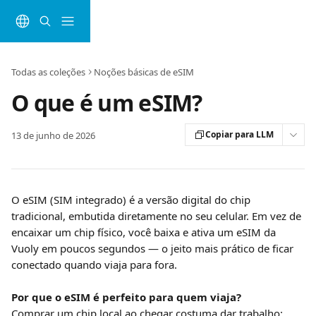
Passar para o conteúdo principal
Todas as coleções
Noções básicas de eSIM
O que é um eSIM?
Copiar para LLM
13 de junho de 2026
O eSIM (SIM integrado) é a versão digital do chip 
tradicional, embutida diretamente no seu celular. Em vez de 
encaixar um chip físico, você baixa e ativa um eSIM da 
Vuoly em poucos segundos — o jeito mais prático de ficar 
conectado quando viaja para fora.
Por que o eSIM é perfeito para quem viaja?
Comprar um chip local ao chegar costuma dar trabalho: 